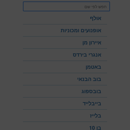
אולף
אופנועים ומכוניות
איירון מן
אנגרי בירדס
באטמן
בוב הבנאי
בובספוג
בייבלייד
בלייז
בן 10